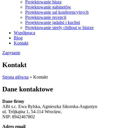
Projektowanie biura
Projektowanie gabinetów
Projektowanie sal konferencyjnych
Projektowanie recepcji
Projektowanie jadalni i kuchni
Projektowanie strefy chillout w biurze
Współpraca
Blog
Kontakt
Zapytanie
Kontakt
Strona główna
»
Kontakt
Dane kontaktowe
Dane firmy
ABi s.c. Ewa Rylska, Agnieszka Sikorska-Augustyn
ul. Trójkątna 1, 54-114 Wrocław,
NIP: 8942467802
Adres email