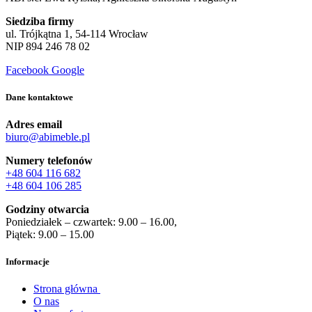
Siedziba firmy
ul. Trójkątna 1, 54-114 Wrocław
NIP 894 246 78 02
Facebook
Google
Dane kontaktowe
Adres email
biuro@abimeble.pl
Numery telefonów
+48 604 116 682
+48 604 106 285
Godziny otwarcia
Poniedziałek – czwartek: 9.00 – 16.00,
Piątek: 9.00 – 15.00
Informacje
Strona główna
O nas