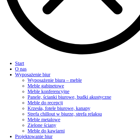
Start
O nas
Wyposażenie biur
Wyposażenie biura – meble
Meble gabinetowe
Meble konferencyjne
Panele, ścianki biurowe, budki akustyczne
Meble do recepcji
Krzesła, fotele biurowe, kanapy
Strefa chillout w biurze, strefa relaksu
Meble metalowe
Zielone ściany
Meble do kawiarni
Projektowanie biur