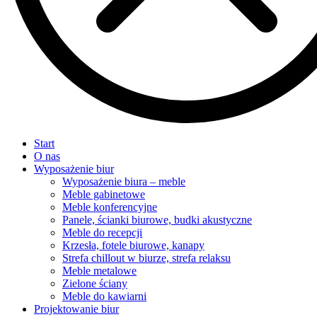
Start
O nas
Wyposażenie biur
Wyposażenie biura – meble
Meble gabinetowe
Meble konferencyjne
Panele, ścianki biurowe, budki akustyczne
Meble do recepcji
Krzesła, fotele biurowe, kanapy
Strefa chillout w biurze, strefa relaksu
Meble metalowe
Zielone ściany
Meble do kawiarni
Projektowanie biur