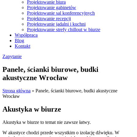
Projektowanie biura
Projektowanie gabinetów
Projektowanie sal konferencyjnych
Projektowanie recepcji
Projektowanie jadalni i kuchni
Projektowanie strefy chillout w biurze
Współpraca
Blog
Kontakt
Zapytanie
Panele, ścianki biurowe, budki
akustyczne Wrocław
Strona główna
»
Panele, ścianki biurowe, budki akustyczne
Wrocław
Akustyka w biurze
Akustyka w biurze to temat nie zawsze łatwy.
W akustyce chodzi przede wszystkim o izolację dźwięku. W