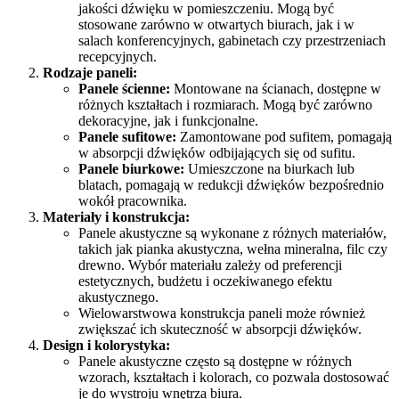
jakości dźwięku w pomieszczeniu. Mogą być
stosowane zarówno w otwartych biurach, jak i w
salach konferencyjnych, gabinetach czy przestrzeniach
recepcyjnych.
Rodzaje paneli:
Panele ścienne:
Montowane na ścianach, dostępne w
różnych kształtach i rozmiarach. Mogą być zarówno
dekoracyjne, jak i funkcjonalne.
Panele sufitowe:
Zamontowane pod sufitem, pomagają
w absorpcji dźwięków odbijających się od sufitu.
Panele biurkowe:
Umieszczone na biurkach lub
blatach, pomagają w redukcji dźwięków bezpośrednio
wokół pracownika.
Materiały i konstrukcja:
Panele akustyczne są wykonane z różnych materiałów,
takich jak pianka akustyczna, wełna mineralna, filc czy
drewno. Wybór materiału zależy od preferencji
estetycznych, budżetu i oczekiwanego efektu
akustycznego.
Wielowarstwowa konstrukcja paneli może również
zwiększać ich skuteczność w absorpcji dźwięków.
Design i kolorystyka:
Panele akustyczne często są dostępne w różnych
wzorach, kształtach i kolorach, co pozwala dostosować
je do wystroju wnętrza biura.