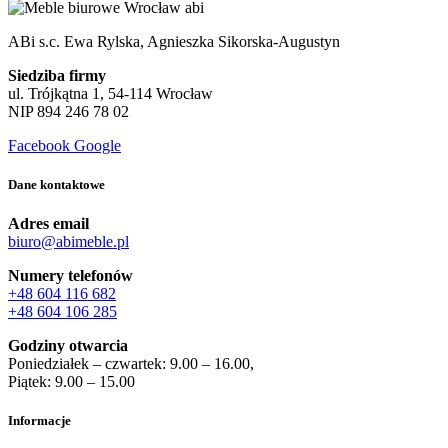
ABi s.c. Ewa Rylska, Agnieszka Sikorska-Augustyn
Siedziba firmy
ul. Trójkątna 1, 54-114 Wrocław
NIP 894 246 78 02
Facebook
Google
Dane kontaktowe
Adres email
biuro@abimeble.pl
Numery telefonów
+48 604 116 682
+48 604 106 285
Godziny otwarcia
Poniedziałek – czwartek: 9.00 – 16.00,
Piątek: 9.00 – 15.00
Informacje