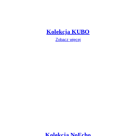
Kolekcja KUBO
Zobacz więcej
Kolekcja NoEcho