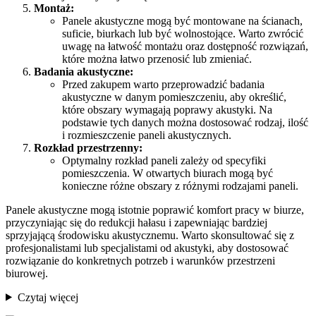
Montaż:
Panele akustyczne mogą być montowane na ścianach,
suficie, biurkach lub być wolnostojące. Warto zwrócić
uwagę na łatwość montażu oraz dostępność rozwiązań,
które można łatwo przenosić lub zmieniać.
Badania akustyczne:
Przed zakupem warto przeprowadzić badania
akustyczne w danym pomieszczeniu, aby określić,
które obszary wymagają poprawy akustyki. Na
podstawie tych danych można dostosować rodzaj, ilość
i rozmieszczenie paneli akustycznych.
Rozkład przestrzenny:
Optymalny rozkład paneli zależy od specyfiki
pomieszczenia. W otwartych biurach mogą być
konieczne różne obszary z różnymi rodzajami paneli.
Panele akustyczne mogą istotnie poprawić komfort pracy w biurze,
przyczyniając się do redukcji hałasu i zapewniając bardziej
sprzyjającą środowisku akustycznemu. Warto skonsultować się z
profesjonalistami lub specjalistami od akustyki, aby dostosować
rozwiązanie do konkretnych potrzeb i warunków przestrzeni
biurowej.
Czytaj więcej